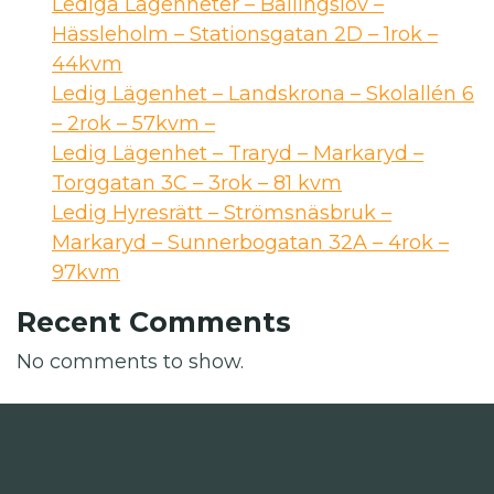
Lediga Lägenheter – Ballingslöv –
Hässleholm – Stationsgatan 2D – 1rok –
44kvm
Ledig Lägenhet – Landskrona – Skolallén 6
– 2rok – 57kvm –
Ledig Lägenhet – Traryd – Markaryd –
Torggatan 3C – 3rok – 81 kvm
Ledig Hyresrätt – Strömsnäsbruk –
Markaryd – Sunnerbogatan 32A – 4rok –
97kvm
Recent Comments
No comments to show.