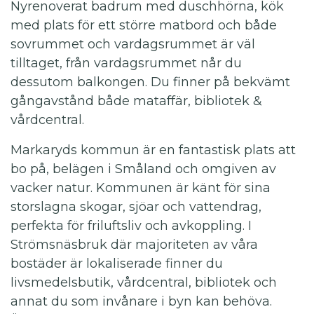
Nyrenoverat badrum med duschhörna, kök
med plats för ett större matbord och både
sovrummet och vardagsrummet är väl
tilltaget, från vardagsrummet når du
dessutom balkongen. Du finner på bekvämt
gångavstånd både mataffär, bibliotek &
vårdcentral.
Markaryds kommun är en fantastisk plats att
bo på, belägen i Småland och omgiven av
vacker natur. Kommunen är känt för sina
storslagna skogar, sjöar och vattendrag,
perfekta för friluftsliv och avkoppling. I
Strömsnäsbruk där majoriteten av våra
bostäder är lokaliserade finner du
livsmedelsbutik, vårdcentral, bibliotek och
annat du som invånare i byn kan behöva.