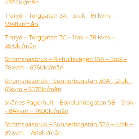
4924kr/mån
Traryd – Torggatan 3A – 3rok – 81 kvm –
5948kr/mån
Traryd – Torggatan 3C – 1rok – 38 kvm –
3510kr/mån
Strömsnäsbruk – Rishultsvägen 10A – 3rok –
78kvm – 6760kr/mån
Strömsnäsbruk – Sunnerbogatan 30A – 2rok –
61kvm – 5678kr/mån
Skånes Fagerhult – Bokelundagatan 5B – 3rok
– 84kvm – 7600kr/mån
Strömsnäsbruk – Sunnerbogatan 32A – 4rok –
97kvm – 7818kr/mån