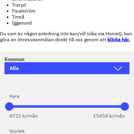
Traryd
Pauliström
Timrå
Iggesund
Du som av någon anledning inte kan/vill söka via HomeQ, kan
göra en intresseanmälan direkt till oss genom att
klicka här.
Kommun
Hyra
4722
kr/mån
15458
kr/mån
Storlek