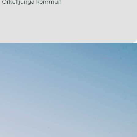
Örkelljunga kommun