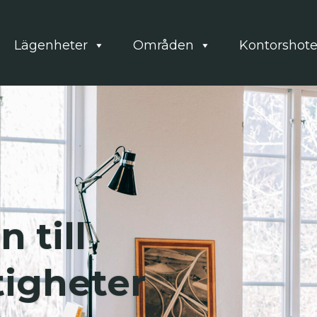
Lägenheter
Områden
Kontorshote
 till
tigheter