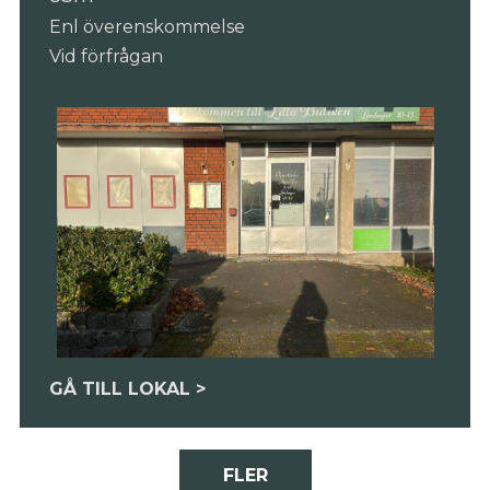
Enl överenskommelse
Vid förfrågan
GÅ TILL LOKAL >
FLER