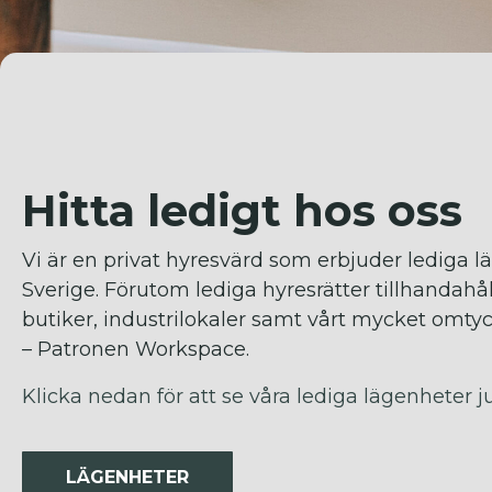
Hitta ledigt hos oss
Vi är en privat hyresvärd som erbjuder lediga l
Sverige. Förutom lediga hyresrätter tillhandahåll
butiker, industrilokaler samt vårt mycket omtyc
– Patronen Workspace.
Klicka nedan för att se våra lediga lägenheter j
LÄGENHETER