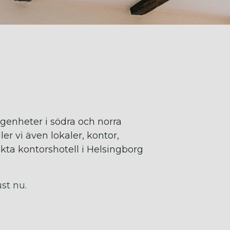
ägenheter i södra och norra
er vi även lokaler, kontor,
kta kontorshotell i Helsingborg
ust nu.