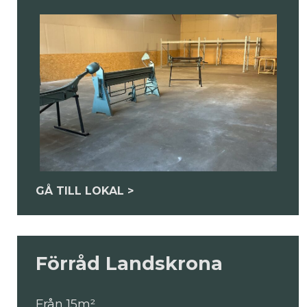
GÅ TILL LOKAL >
Förråd Landskrona
Från 15m²