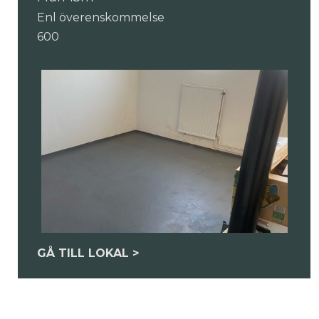
Enl överenskommelse
600
GÅ TILL LOKAL >