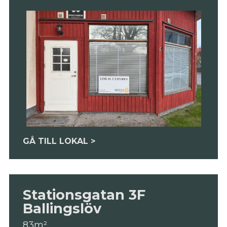
GÅ TILL LOKAL >
Stationsgatan 3F
Ballingslöv
83m²