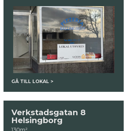
GÅ TILL LOKAL >
Verkstadsgatan 8
Helsingborg
130m²