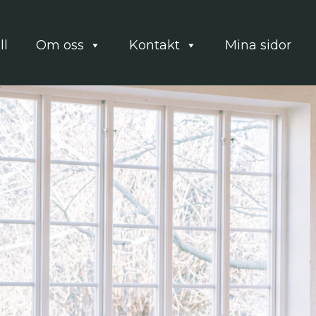
ll
Om oss
Kontakt
Mina sidor