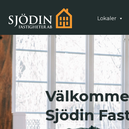
Lokaler
Välkommen
Sjödin Fas