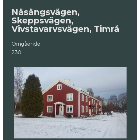
Näsängsvägen,
Skeppsvägen,
Vivstavarvsvägen, Timrå
Omgående
230