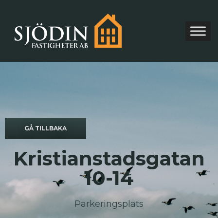
GÅ TILLBAKA
Kristianstadsgatan
10-14
Parkeringsplats