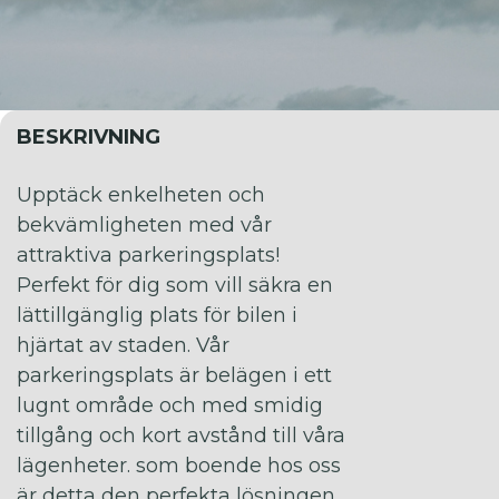
BESKRIVNING
Upptäck enkelheten och
bekvämligheten med vår
attraktiva parkeringsplats!
Perfekt för dig som vill säkra en
lättillgänglig plats för bilen i
hjärtat av staden. Vår
parkeringsplats är belägen i ett
lugnt område och med smidig
tillgång och kort avstånd till våra
lägenheter. som boende hos oss
är detta den perfekta lösningen