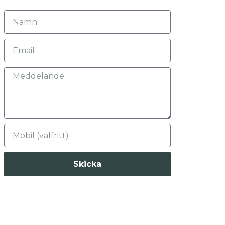
Skicka