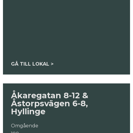
GÅ TILL LOKAL >
Åkaregatan 8-12 &
Åstorpsvägen 6-8,
Hyllinge
Omgående