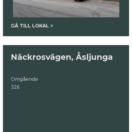
GÅ TILL LOKAL >
Näckrosvägen, Åsljunga
Omgående
326