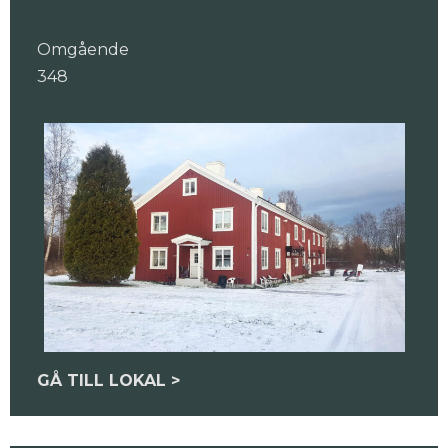
Omgående
348
GÅ TILL LOKAL >