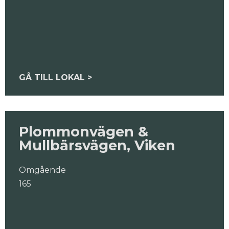
GÅ TILL LOKAL >
Plommonvägen &
Mullbärsvägen, Viken
Omgående
165